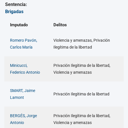
Sentencia:
Brigadas
Imputado
Delitos
Romero Pavón,
Violencia y amenazas, Privación
Carlos María
Ilegítima de la libertad
Minicucci,
Privación Ilegítima de la libertad,
Federico Antonio
Violencia y amenazas
SMART, Jaime
Privación Ilegítima de la libertad
Lamont
BERGÉS, Jorge
Privación Ilegítima de la libertad,
Antonio
Violencia y amenazas