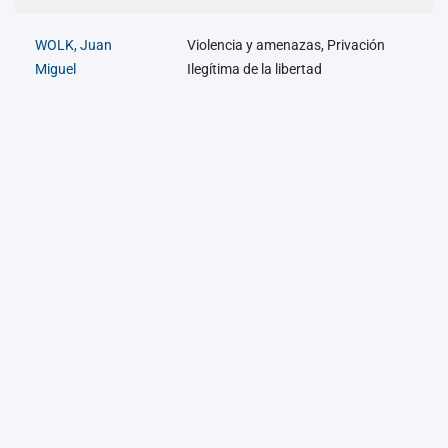
WOLK, Juan
Violencia y amenazas, Privación
Miguel
Ilegítima de la libertad