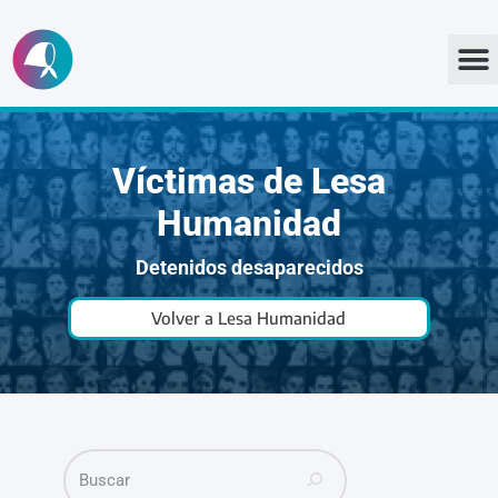
Ir
al
contenido
Víctimas de Lesa
Humanidad
Detenidos desaparecidos
Volver a Lesa Humanidad