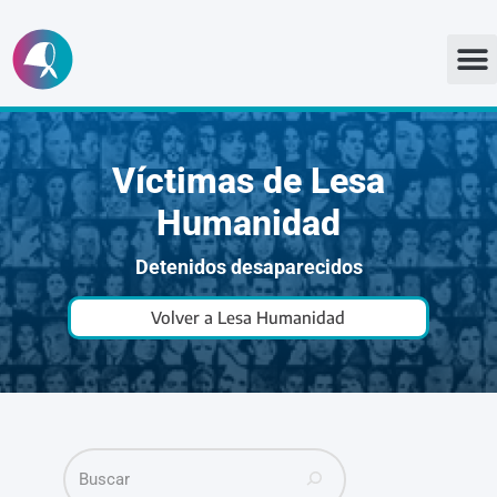
Ir
al
contenido
Víctimas de Lesa
Humanidad
Detenidos desaparecidos
Volver a Lesa Humanidad