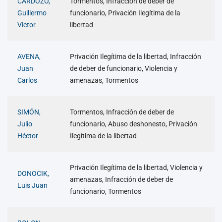
CARDOZO,
Tormentos, Infracción de deber de
Guillermo
funcionario, Privación Ilegítima de la
Victor
libertad
AVENA,
Privación Ilegítima de la libertad, Infracción
Juan
de deber de funcionario, Violencia y
Carlos
amenazas, Tormentos
SIMÓN,
Tormentos, Infracción de deber de
Julio
funcionario, Abuso deshonesto, Privación
Héctor
Ilegítima de la libertad
Privación Ilegítima de la libertad, Violencia y
DONOCIK,
amenazas, Infracción de deber de
Luis Juan
funcionario, Tormentos