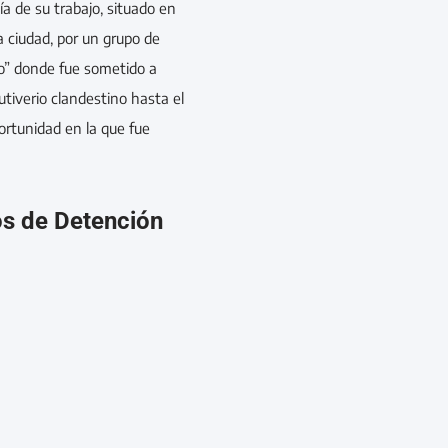
ía de su trabajo, situado en
a ciudad, por un grupo de
po” donde fue sometido a
utiverio clandestino hasta el
ortunidad en la que fue
os de Detención