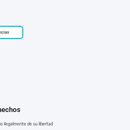
ncias
 hechos
o ilegalmente de su libertad