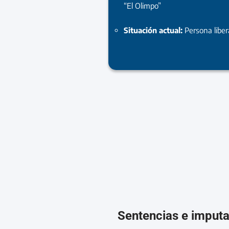
“El Olimpo”
Situación actual:
Persona libe
Sentencias e imput