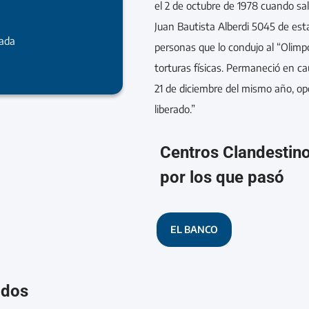
el 2 de octubre de 1978 cuando sal
Juan Bautista Alberdi 5045 de est
rada
personas que lo condujo al “Olim
torturas físicas. Permaneció en ca
21 de diciembre del mismo año, op
liberado.”
Centros Clandestin
por los que pasó
EL BANCO
ados