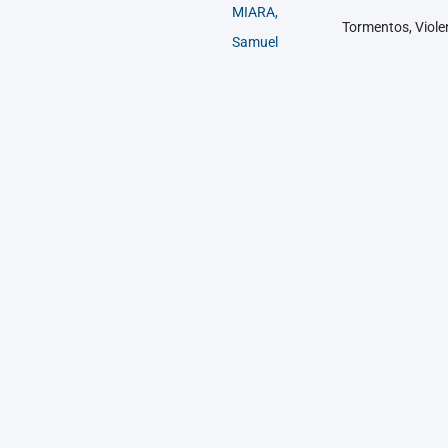
MIARA,
Tormentos, Violen
Samuel