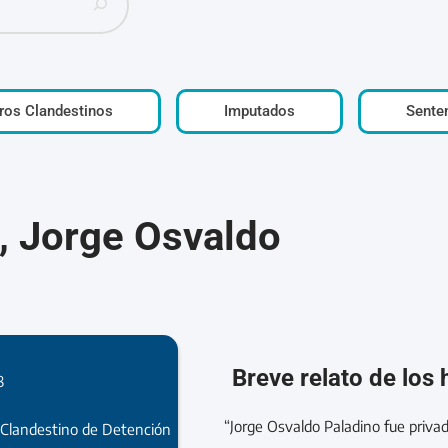
ros Clandestinos
Imputados
Sente
, Jorge Osvaldo
Breve relato de los
8
“Jorge Osvaldo Paladino fue privad
 Clandestino de Detención