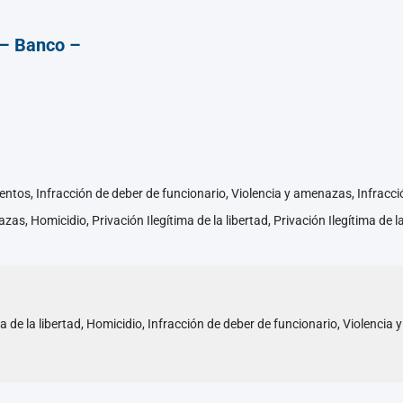
 – Banco –
ntos, Infracción de deber de funcionario, Violencia y amenazas, Infracci
zas, Homicidio, Privación Ilegítima de la libertad, Privación Ilegítima de l
ma de la libertad, Homicidio, Infracción de deber de funcionario, Violenc