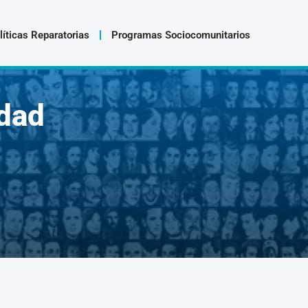
líticas Reparatorias
Programas Sociocomunitarios
dad