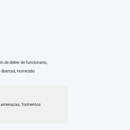
ón de deber de funcionario,
a libertad, Homicidio
ia y amenazas, Tormentos