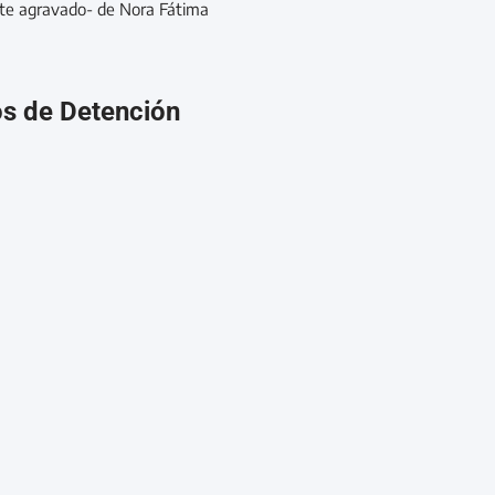
te agravado- de Nora Fátima
os de Detención