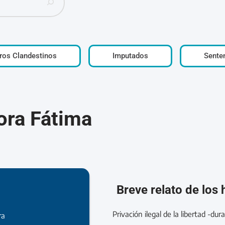
ros Clandestinos
Imputados
Sente
ora Fátima
Breve relato de los
Privación ilegal de la libertad -d
ra