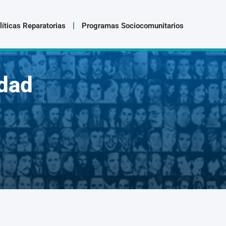
líticas Reparatorias
Programas Sociocomunitarios
dad