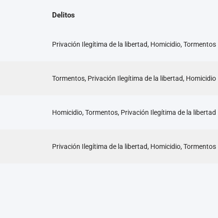
Delitos
Privación Ilegítima de la libertad, Homicidio, Tormentos
Tormentos, Privación Ilegítima de la libertad, Homicidio
Homicidio, Tormentos, Privación Ilegítima de la libertad
Privación Ilegítima de la libertad, Homicidio, Tormentos