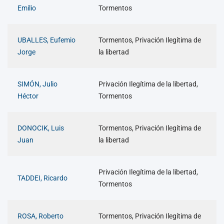
Emilio
Tormentos
UBALLES, Eufemio
Tormentos, Privación Ilegítima de
Jorge
la libertad
SIMÓN, Julio
Privación Ilegítima de la libertad,
Héctor
Tormentos
DONOCIK, Luis
Tormentos, Privación Ilegítima de
Juan
la libertad
Privación Ilegítima de la libertad,
TADDEI, Ricardo
Tormentos
ROSA, Roberto
Tormentos, Privación Ilegítima de