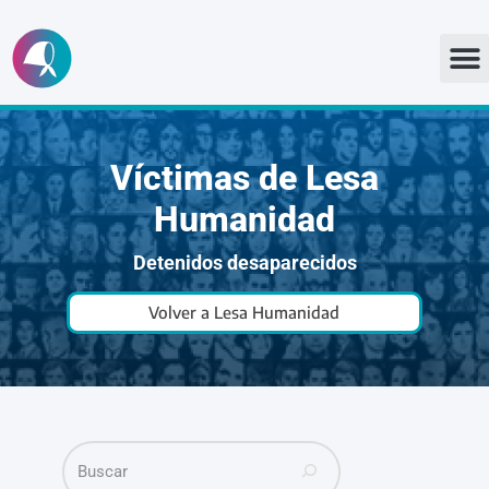
Ir
al
contenido
Víctimas de Lesa
Humanidad
Detenidos desaparecidos
Volver a Lesa Humanidad