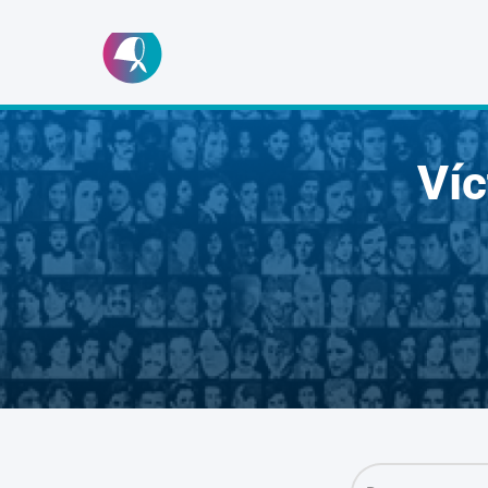
Ir
al
contenido
Ví