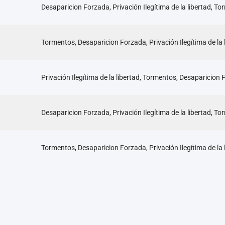
Desaparicion Forzada, Privación Ilegítima de la libertad, T
Tormentos, Desaparicion Forzada, Privación Ilegítima de la 
Privación Ilegítima de la libertad, Tormentos, Desaparicion
Desaparicion Forzada, Privación Ilegítima de la libertad, T
Tormentos, Desaparicion Forzada, Privación Ilegítima de la 