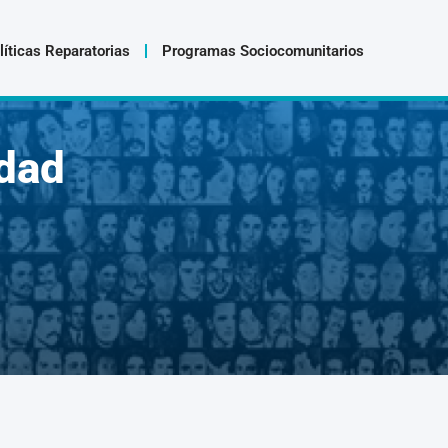
líticas Reparatorias
Programas Sociocomunitarios
dad