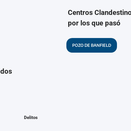
Centros Clandestin
por los que pasó
POZO DE BANFIELD
ados
Delitos