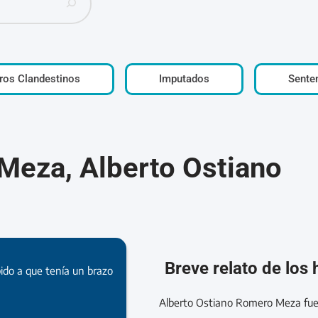
ros Clandestinos
Imputados
Sente
eza, Alberto Ostiano
Breve relato de los
bido a que tenía un brazo
Alberto Ostiano Romero Meza fue 