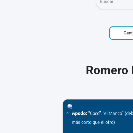
Cent
Romero M
Apodo:
“Coco”, “el Manco” (de
más corto que el otro)