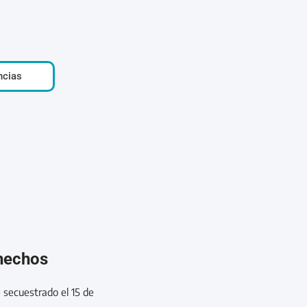
ncias
 hechos
secuestrado el 15 de