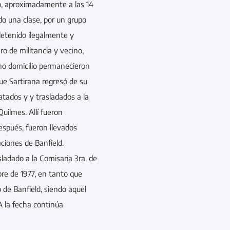
o, aproximadamente a las 14
o una clase, por un grupo
 detenido ilegalmente y
ro de militancia y vecino,
o domicilio permanecieron
ue Sartirana regresó de su
tados y y trasladados a la
uilmes. Allí fueron
espués, fueron llevados
aciones de Banfield.
adado a la Comisaria 3ra. de
re de 1977, en tanto que
de Banfield, siendo aquel
 A la fecha continúa