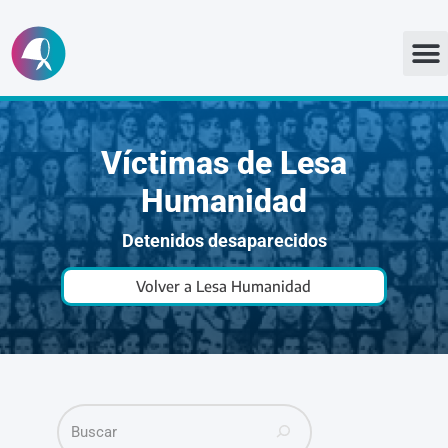
Ir
al
contenido
Víctimas de Lesa
Humanidad
Detenidos desaparecidos
Volver a Lesa Humanidad