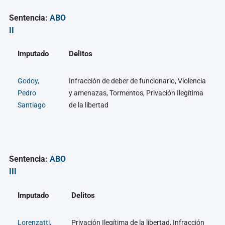
Sentencia:
ABO
II
Imputado
Delitos
Godoy,
Infracción de deber de funcionario, Violencia
Pedro
y amenazas, Tormentos, Privación Ilegítima
Santiago
de la libertad
Sentencia:
ABO
III
Imputado
Delitos
Lorenzatti,
Privación Ilegítima de la libertad, Infracción