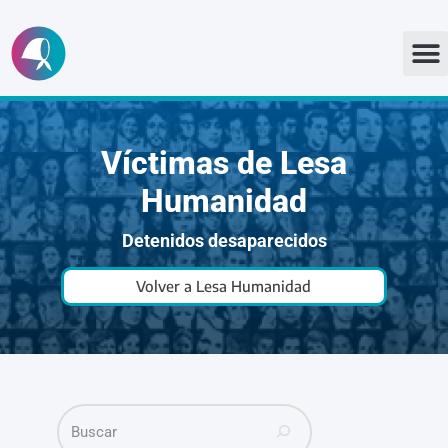
Ir
al
contenido
Víctimas de Lesa
Humanidad
Detenidos desaparecidos
Volver a Lesa Humanidad