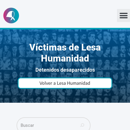
Ir
al
contenido
Víctimas de Lesa
Humanidad
Detenidos desaparecidos
Volver a Lesa Humanidad