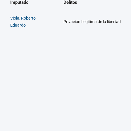
Imputado
Delitos
Viola, Roberto
Privación Ilegítima de la libertad
Eduardo