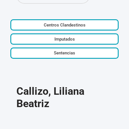
Centros Clandestinos
Imputados
Sentencias
Callizo, Liliana
Beatriz