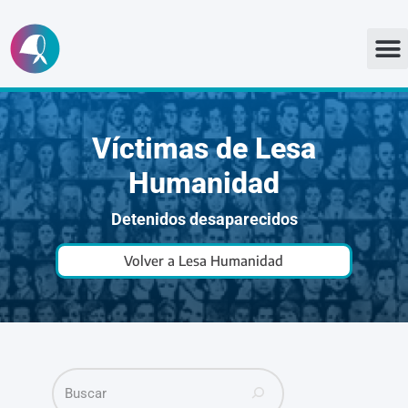
Ir
al
contenido
Víctimas de Lesa
Humanidad
Detenidos desaparecidos
Volver a Lesa Humanidad