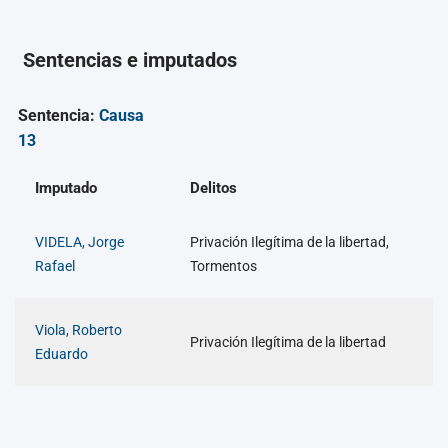
Sentencias e imputados
Sentencia:
Causa
13
Imputado
Delitos
VIDELA, Jorge
Privación Ilegítima de la libertad,
Rafael
Tormentos
Viola, Roberto
Privación Ilegítima de la libertad
Eduardo