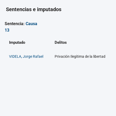
Sentencias e imputados
Sentencia:
Causa
13
Imputado
Delitos
VIDELA, Jorge Rafael
Privación Ilegítima de la libertad