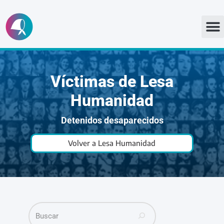
Ir
al
contenido
Víctimas de Lesa
Humanidad
Detenidos desaparecidos
Volver a Lesa Humanidad