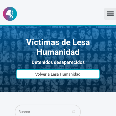
Ir
al
contenido
Víctimas de Lesa
Humanidad
Detenidos desaparecidos
Volver a Lesa Humanidad