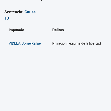
Sentencia:
Causa
13
Imputado
Delitos
VIDELA, Jorge Rafael
Privación Ilegítima de la libertad