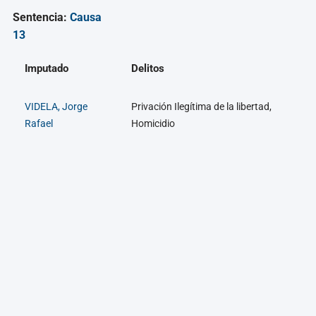
Sentencia:
Causa
13
Imputado
Delitos
VIDELA, Jorge
Privación Ilegítima de la libertad,
Rafael
Homicidio