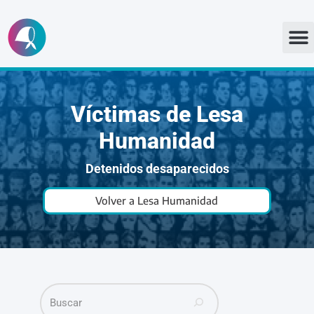
Ir
al
contenido
Víctimas de Lesa
Humanidad
Detenidos desaparecidos
Volver a Lesa Humanidad