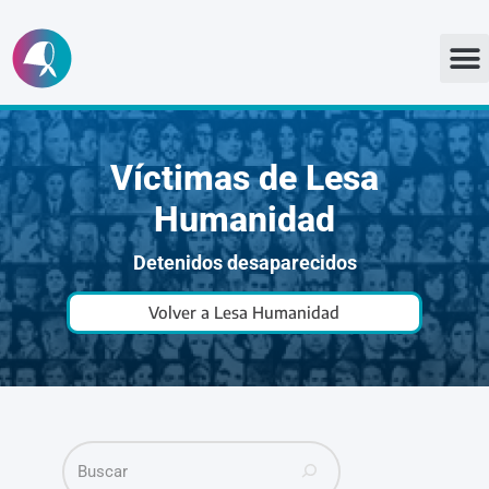
Ir
al
contenido
Víctimas de Lesa
Humanidad
Detenidos desaparecidos
Volver a Lesa Humanidad