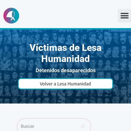
Ir
al
contenido
Víctimas de Lesa
Humanidad
Detenidos desaparecidos
Volver a Lesa Humanidad