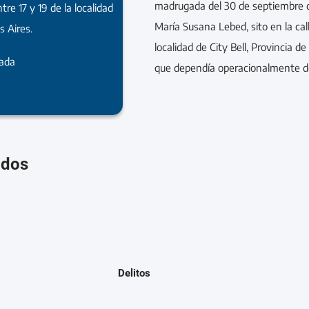
madrugada del 30 de septiembre de
tre 17 y 19 de la localidad
María Susana Lebed, sito en la call
s Aires.
localidad de City Bell, Provincia d
rada
que dependía operacionalmente de
ados
Delitos