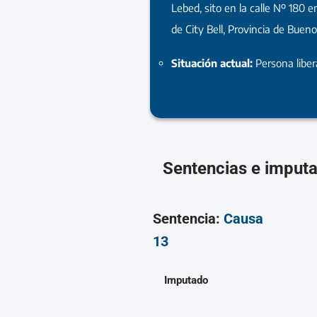
Lebed, sito en la calle Nº 180 en
de City Bell, Provincia de Bueno
Situación actual:
Persona libe
Sentencias e imput
Sentencia:
Causa
13
Imputado