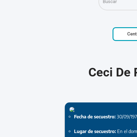
Cent
Ceci De 
Fecha de secuestro:
30/09/19
Lugar de secuestro:
En el dom