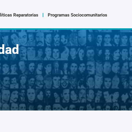
líticas Reparatorias
Programas Sociocomunitarios
dad