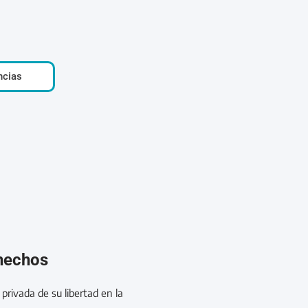
ncias
 hechos
privada de su libertad en la