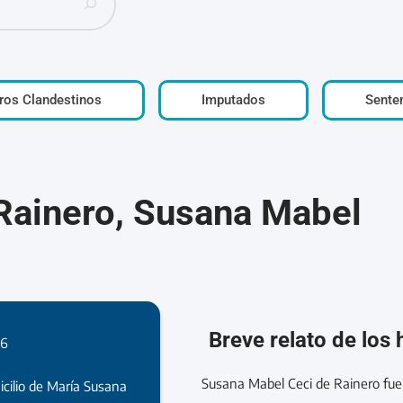
ros Clandestinos
Imputados
Sente
Rainero, Susana Mabel
Breve relato de los
76
Susana Mabel Ceci de Rainero fue 
icilio de María Susana