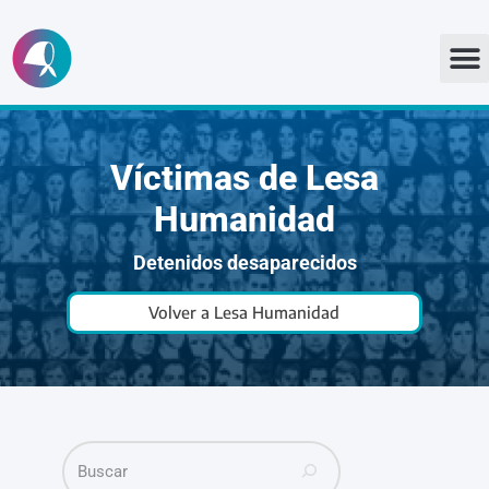
Ir
al
contenido
Víctimas de Lesa
Humanidad
Detenidos desaparecidos
Volver a Lesa Humanidad