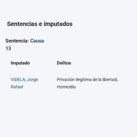
Sentencias e imputados
Sentencia:
Causa
13
Imputado
Delitos
VIDELA, Jorge
Privación Ilegítima de la libertad,
Rafael
Homicidio