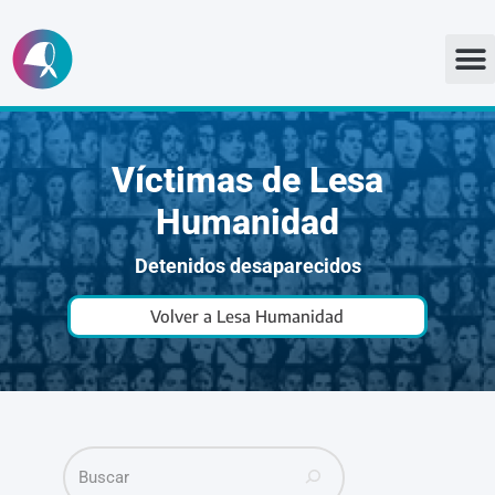
Ir
al
contenido
Víctimas de Lesa
Humanidad
Detenidos desaparecidos
Volver a Lesa Humanidad