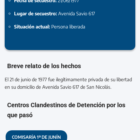
Fecha de secuestro:
21/06/1977
Lugar de secuestro:
Avenida Savio 617
Situación actual:
Persona liberada
Breve relato de los hechos
El 21 de junio de 1977 fue ilegítimamente privada de su libertad
en su domicilio de Avenida Savio 617 de San Nicolás.
Centros Clandestinos de Detención por los
que pasó
COMISARÍA 1ª DE JUNÍN