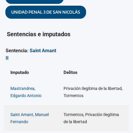
UNIDAD PENAL 3 DE SAN NICOLÁS
Sentencias e imputados
Sentencia:
Saint Amant
II
Imputado
Delitos
Mastrandrea,
Privación Ilegítima de la libertad,
Edgardo Antonio
Tormentos
Saint Amant, Manuel
Tormentos, Privación Ilegítima
Fernando
de la libertad