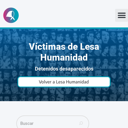
Ir
al
contenido
Víctimas de Lesa
Humanidad
Detenidos desaparecidos
Volver a Lesa Humanidad