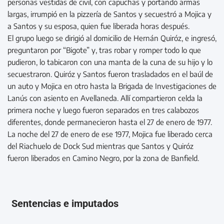
personas vestidas de civil, con capuchas y portando armas
largas, irrumpió en la pizzería de Santos y secuestró a Mojica y
a Santos y su esposa, quien fue liberada horas después.
El grupo luego se dirigió al domicilio de Hernán Quiróz, e ingresó,
preguntaron por “Bigote” y, tras robar y romper todo lo que
pudieron, lo tabicaron con una manta de la cuna de su hijo y lo
secuestraron. Quiróz y Santos fueron trasladados en el baúl de
un auto y Mojica en otro hasta la Brigada de Investigaciones de
Lanús con asiento en Avellaneda. Allí compartieron celda la
primera noche y luego fueron separados en tres calabozos
diferentes, donde permanecieron hasta el 27 de enero de 1977.
La noche del 27 de enero de ese 1977, Mojica fue liberado cerca
del Riachuelo de Dock Sud mientras que Santos y Quiróz
fueron liberados en Camino Negro, por la zona de Banfield.
Sentencias e imputados