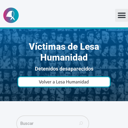
Ir
al
contenido
Víctimas de Lesa
Humanidad
Detenidos desaparecidos
Volver a Lesa Humanidad