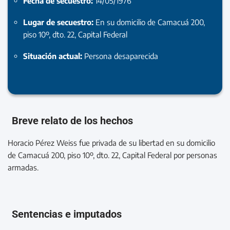
Fecha de secuestro:
14/05/1976
Lugar de secuestro:
En su domicilio de Camacuá 200,
piso 10º, dto. 22, Capital Federal
Situación actual:
Persona desaparecida
Breve relato de los hechos
Horacio Pérez Weiss fue privada de su libertad en su domicilio
de Camacuá 200, piso 10º, dto. 22, Capital Federal por personas
armadas.
Sentencias e imputados