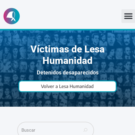
Ir
al
contenido
Víctimas de Lesa
Humanidad
Detenidos desaparecidos
Volver a Lesa Humanidad