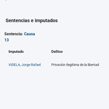
Sentencias e imputados
Sentencia:
Causa
13
Imputado
Delitos
VIDELA, Jorge Rafael
Privación Ilegítima de la libertad