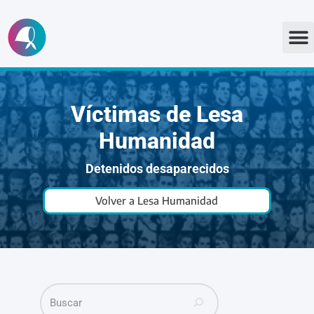
Ir
al
contenido
Víctimas de Lesa
Humanidad
Detenidos desaparecidos
Volver a Lesa Humanidad