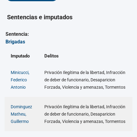
Sentencias e imputados
Sentencia:
Brigadas
Imputado
Delitos
Minicucci,
Privación Ilegítima de la libertad, Infracción
Federico
de deber de funcionario, Desaparicion
Antonio
Forzada, Violencia y amenazas, Tormentos
Dominguez
Privación Ilegítima de la libertad, Infracción
Matheu,
de deber de funcionario, Desaparicion
Guillermo
Forzada, Violencia y amenazas, Tormentos