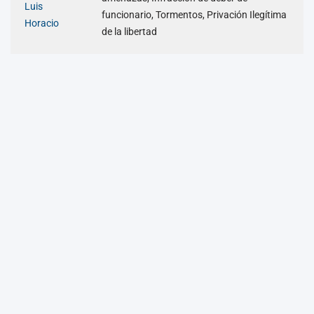
Luis
funcionario, Tormentos, Privación Ilegítima
Horacio
de la libertad