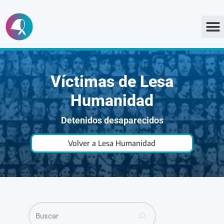
Ir
al
contenido
Víctimas de Lesa
Humanidad
Detenidos desaparecidos
Volver a Lesa Humanidad