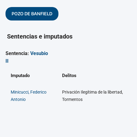
POZO DE BANFIELD
Sentencias e imputados
Sentencia:
Vesubio
II
Imputado
Delitos
Minicucci, Federico
Privación Ilegítima de la libertad,
Antonio
Tormentos