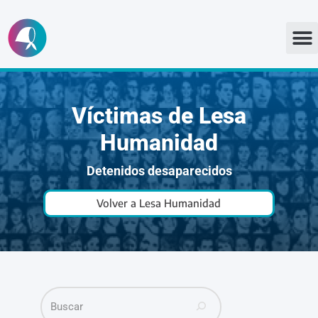
Ir
al
contenido
Víctimas de Lesa
Humanidad
Detenidos desaparecidos
Volver a Lesa Humanidad