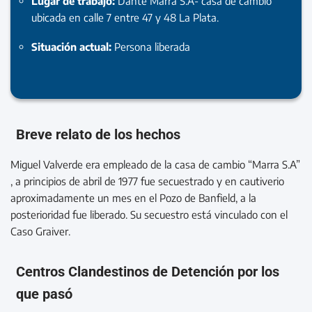
Lugar de trabajo:
Dante Marra S.A- casa de cambio
ubicada en calle 7 entre 47 y 48 La Plata.
Situación actual:
Persona liberada
Breve relato de los hechos
Miguel Valverde era empleado de la casa de cambio “Marra S.A”
, a principios de abril de 1977 fue secuestrado y en cautiverio
aproximadamente un mes en el Pozo de Banfield, a la
posterioridad fue liberado. Su secuestro está vinculado con el
Caso Graiver.
Centros Clandestinos de Detención por los
que pasó