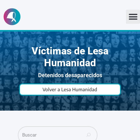
Ir
al
contenido
Víctimas de Lesa
Humanidad
Detenidos desaparecidos
Volver a Lesa Humanidad