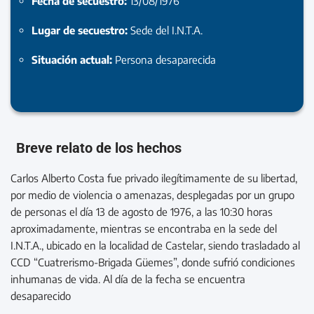
Fecha de secuestro:
13/08/1976
Lugar de secuestro:
Sede del I.N.T.A.
Situación actual:
Persona desaparecida
Breve relato de los hechos
Carlos Alberto Costa fue privado ilegítimamente de su libertad,
por medio de violencia o amenazas, desplegadas por un grupo
de personas el día 13 de agosto de 1976, a las 10:30 horas
aproximadamente, mientras se encontraba en la sede del
I.N.T.A., ubicado en la localidad de Castelar, siendo trasladado al
CCD “Cuatrerismo-Brigada Güemes”, donde sufrió condiciones
inhumanas de vida. Al día de la fecha se encuentra
desaparecido