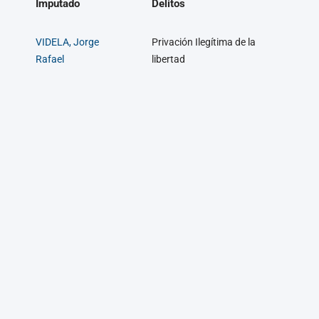
Imputado
Delitos
VIDELA, Jorge
Privación Ilegítima de la
Rafael
libertad