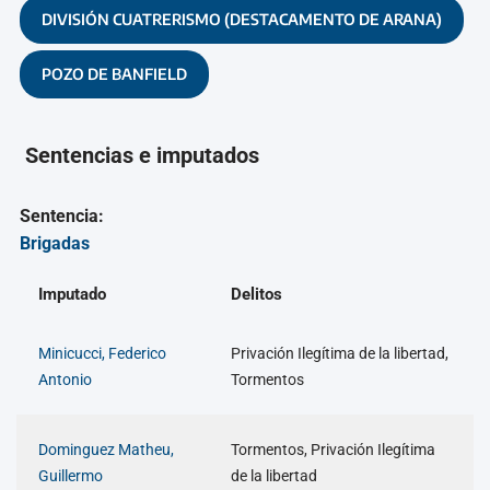
DIVISIÓN CUATRERISMO (DESTACAMENTO DE ARANA)
POZO DE BANFIELD
Sentencias e imputados
Sentencia:
Brigadas
Imputado
Delitos
Minicucci, Federico
Privación Ilegítima de la libertad,
Antonio
Tormentos
Dominguez Matheu,
Tormentos, Privación Ilegítima
Guillermo
de la libertad