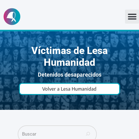
Ir
al
contenido
Víctimas de Lesa
Humanidad
Detenidos desaparecidos
Volver a Lesa Humanidad