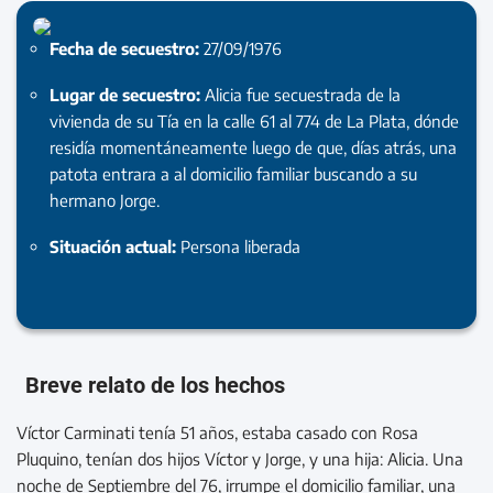
Fecha de secuestro:
27/09/1976
Lugar de secuestro:
Alicia fue secuestrada de la
vivienda de su Tía en la calle 61 al 774 de La Plata, dónde
residía momentáneamente luego de que, días atrás, una
patota entrara a al domicilio familiar buscando a su
hermano Jorge.
Situación actual:
Persona liberada
Breve relato de los hechos
Víctor Carminati tenía 51 años, estaba casado con Rosa
Pluquino, tenían dos hijos Víctor y Jorge, y una hija: Alicia. Una
noche de Septiembre del 76, irrumpe el domicilio familiar, una