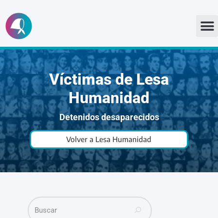
Ir
al
contenido
Víctimas de Lesa
Humanidad
Detenidos desaparecidos
Volver a Lesa Humanidad