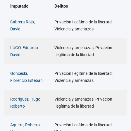
Imputado
Delitos
Cabrera Rojo,
Privación Ilegítima de la libertad,
David
Violencia y amenazas
LUGO, Eduardo
Violencia y amenazas, Privación
David
Ilegítima de la libertad
Gonceski,
Privación Ilegítima de la libertad,
Florencio Esteban
Violencia y amenazas
Rodríguez, Hugo
Violencia y amenazas, Privación
Roberto
Ilegítima de la libertad
Aguirre, Roberto
Privación Ilegítima de la libertad,