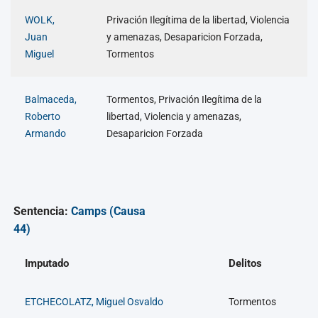
WOLK,
Privación Ilegítima de la libertad, Violencia
Juan
y amenazas, Desaparicion Forzada,
Miguel
Tormentos
Balmaceda,
Tormentos, Privación Ilegítima de la
Roberto
libertad, Violencia y amenazas,
Armando
Desaparicion Forzada
Sentencia:
Camps (Causa
44)
Imputado
Delitos
ETCHECOLATZ, Miguel Osvaldo
Tormentos