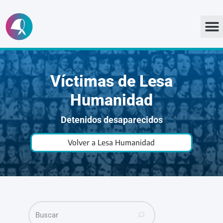
Ir
al
contenido
Víctimas de Lesa
Humanidad
Detenidos desaparecidos
Volver a Lesa Humanidad