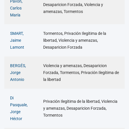
Pavón,
Desaparicion Forzada, Violencia y
Carlos
amenazas, Tormentos
María
SMART,
Tormentos, Privación Ilegítima de la
Jaime
libertad, Violencia y amenazas,
Lamont
Desaparicion Forzada
BERGÉS,
Violencia y amenazas, Desaparicion
Jorge
Forzada, Tormentos, Privación Ilegítima de
Antonio
la libertad
Di
Privación Ilegítima de la libertad, Violencia
Pasquale,
y amenazas, Desaparicion Forzada,
Jorge
Tormentos
Héctor