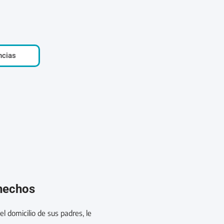
ncias
 hechos
l domicilio de sus padres, le