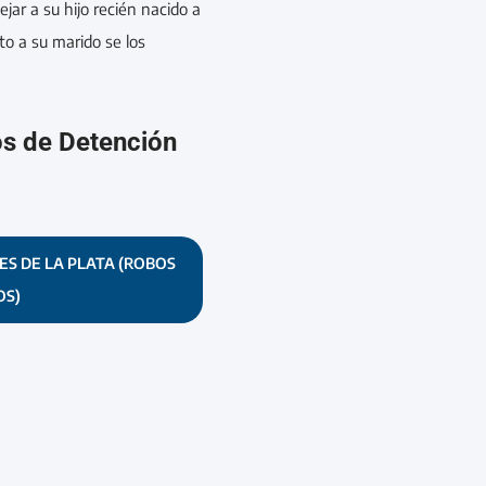
jar a su hijo recién nacido a
o a su marido se los
os de Detención
ES DE LA PLATA (ROBOS
OS)