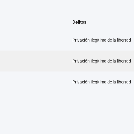
Delitos
Privación Ilegítima de la libertad
Privación Ilegítima de la libertad
Privación Ilegítima de la libertad