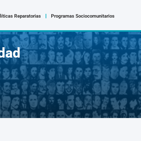
líticas Reparatorias
Programas Sociocomunitarios
dad