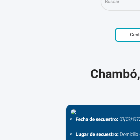
Cent
Chambó, 
Fecha de secuestro:
07/02/197
Lugar de secuestro:
Domicilio 