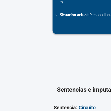
13
Situación actual:
Persona libe
Sentencias e imput
Sentencia:
Circuito