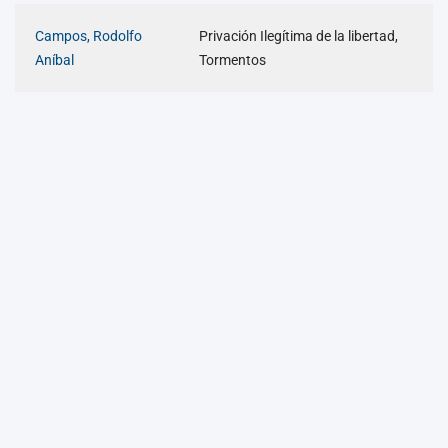
Campos, Rodolfo
Privación Ilegítima de la libertad,
Aníbal
Tormentos