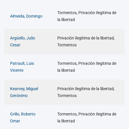
Tormentos, Privación Ilegítima de
Almeida, Domingo
la libertad
Argüello, Julio
Privación Ilegítima de la libertad,
Cesar
Tormentos
Patrault, Luis
Tormentos, Privación Ilegítima de
Vicente
la libertad
Kearney, Miguel
Privación Ilegítima de la libertad,
Gerónimo
Tormentos
Grillo, Roberto
Tormentos, Privación Ilegítima de
Omar
la libertad