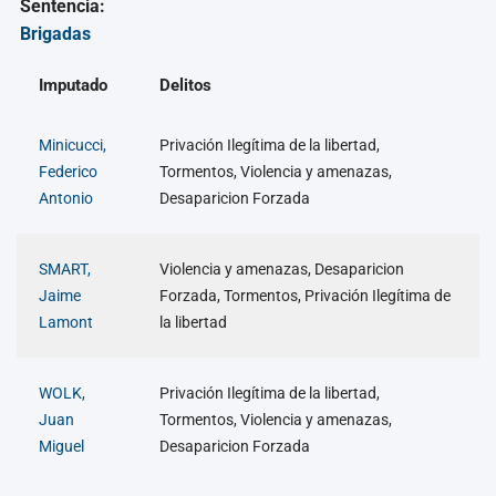
Sentencia:
Brigadas
Imputado
Delitos
Minicucci,
Privación Ilegítima de la libertad,
Federico
Tormentos, Violencia y amenazas,
Antonio
Desaparicion Forzada
SMART,
Violencia y amenazas, Desaparicion
Jaime
Forzada, Tormentos, Privación Ilegítima de
Lamont
la libertad
WOLK,
Privación Ilegítima de la libertad,
Juan
Tormentos, Violencia y amenazas,
Miguel
Desaparicion Forzada