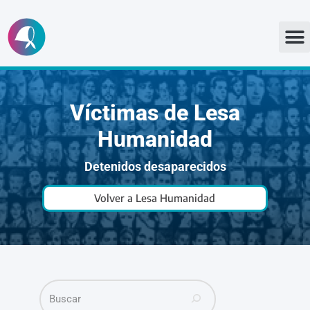
Ir
al
contenido
Víctimas de Lesa
Humanidad
Detenidos desaparecidos
Volver a Lesa Humanidad