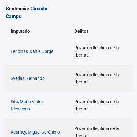
Sentencia:
Circuito
Camps
Imputado
Delitos
Privación Ilegítima de la
Lencinas, Daniel Jorge
libertad
Privación Ilegítima de la
Svedas, Fernando
libertad
Sita, Mario Victor
Privación Ilegítima de la
Nicodemo
libertad
Privación Ilegítima de la
Kearney, Miguel Gerónimo
libertad