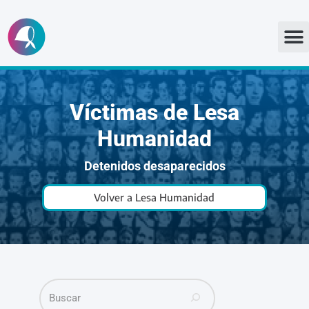
Ir
al
contenido
Víctimas de Lesa
Humanidad
Detenidos desaparecidos
Volver a Lesa Humanidad