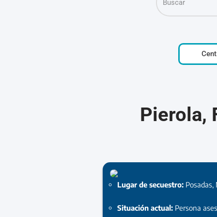
Cent
Pierola,
Lugar de secuestro:
Posadas, 
Situación actual:
Persona ase