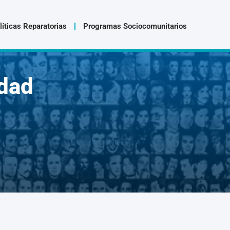
líticas Reparatorias
Programas Sociocomunitarios
dad