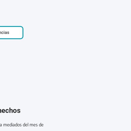
ncias
 hechos
 a mediados del mes de