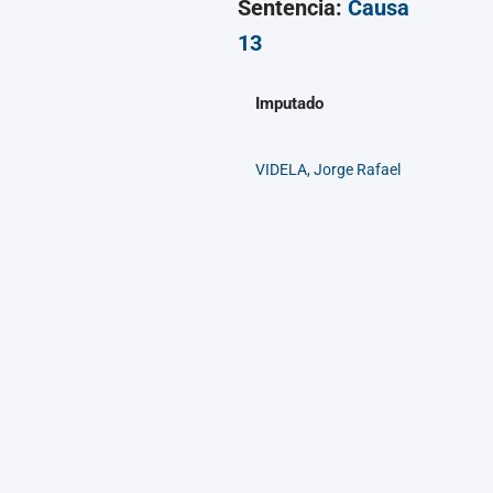
Sentencia:
Causa
13
Imputado
VIDELA, Jorge Rafael