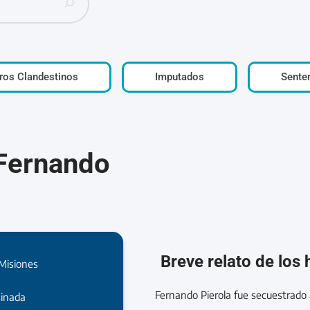
ros Clandestinos
Imputados
Sente
 Fernando
Breve relato de los
Misiones
Fernando Pierola fue secuestrado
sinada