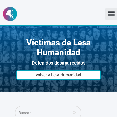
Ir
al
contenido
Víctimas de Lesa
Humanidad
Detenidos desaparecidos
Volver a Lesa Humanidad