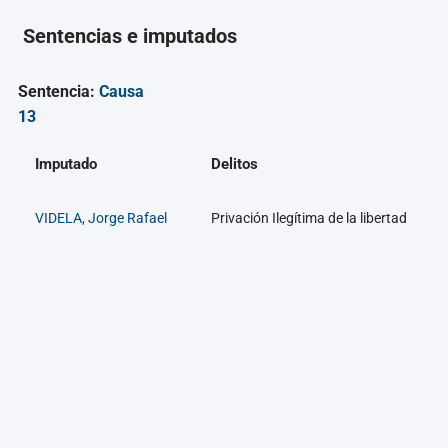
Sentencias e imputados
Sentencia:
Causa
13
Imputado
Delitos
VIDELA, Jorge Rafael
Privación Ilegítima de la libertad