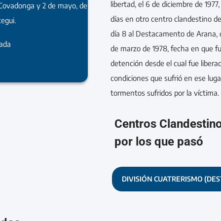
libertad, el 6 de diciembre de 197
s Covadonga y 2 de mayo, de
días en otro centro clandestino de
egui.
día 8 al Destacamento de Arana, 
rada
de marzo de 1978, fecha en que fu
detención desde el cual fue libera
condiciones que sufrió en ese lug
tormentos sufridos por la víctima.
Centros Clandestin
por los que pasó
DIVISIÓN CUATRERISMO (DE