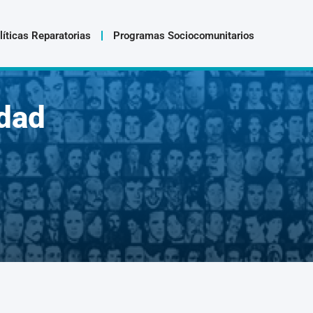
líticas Reparatorias
Programas Sociocomunitarios
dad