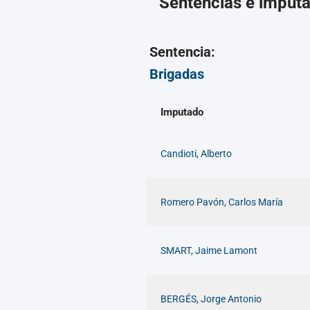
Sentencias e imput
Sentencia:
Brigadas
Imputado
Candioti, Alberto
Romero Pavón, Carlos María
SMART, Jaime Lamont
BERGÉS, Jorge Antonio