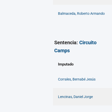
Balmaceda, Roberto Armando
Sentencia:
Circuito
Camps
Imputado
Corrales, Bernabé Jesús
Lencinas, Daniel Jorge