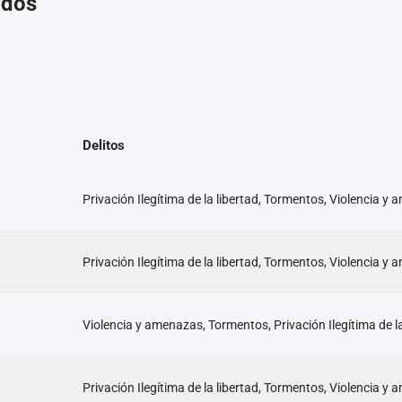
ados
Delitos
Privación Ilegítima de la libertad, Tormentos, Violencia y
Privación Ilegítima de la libertad, Tormentos, Violencia y
Violencia y amenazas, Tormentos, Privación Ilegítima de la
Privación Ilegítima de la libertad, Tormentos, Violencia y