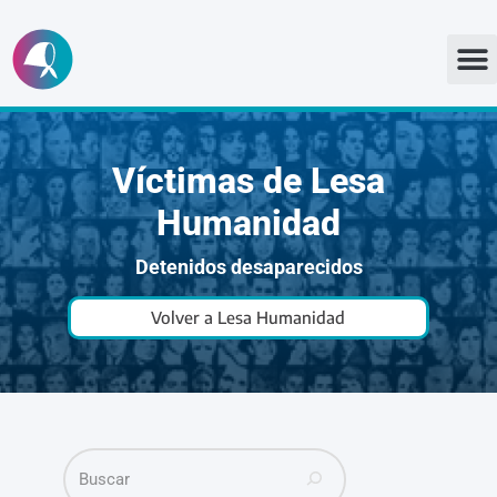
Ir
al
contenido
Víctimas de Lesa
Humanidad
Detenidos desaparecidos
Volver a Lesa Humanidad