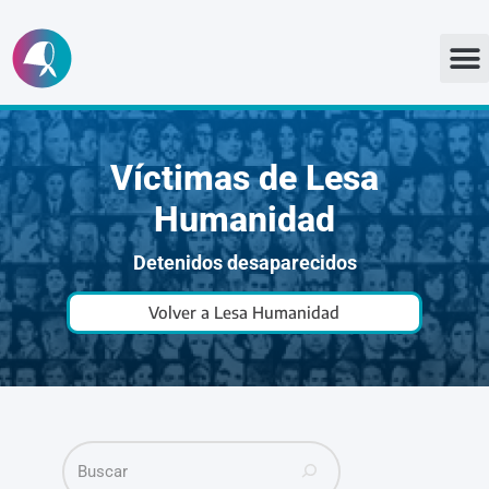
Ir
al
contenido
Víctimas de Lesa
Humanidad
Detenidos desaparecidos
Volver a Lesa Humanidad