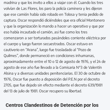
madrina y que los invito a ellos a viajar con él. Cuando los tres
volvían de Las Flores, los paro la policía caminera y les dijeron
que ese camión había sido robado en Tolosa y tenia pedido de
captura. Oscar respondió diciéndoles que era oficial Montonero
y que la organización lo mando a hacer un operativo y que por
eso había incautado el camión, asi fue como los tres
comenzaron a ser torturados pasándoles corriente eléctrica por
el cuerpo y luego fueron secuestrados. Oscar estuvo en
cautiverio en “Arana”, luego fue trasladado al “Pozo de
Quilmes”, donde permaneció en condiciones inhumanas,
aproximadamente entre el 10 o 12 de agosto de 1976, y el 24 de
agosto de ese año fue llevado a la Comisaria N°3 de Valentín
Alsina y a diversas unidades penitenciarias. El 30 de octubre de
1976, Oscar fue puesto a disposición del P.E.N por el decreto
2705, que fue dejado sin efecto mediante el decreto 639/1981
del 13 de julio de 1981. Oscar recupero su libertad.
Centros Clandestinos de Detención por los