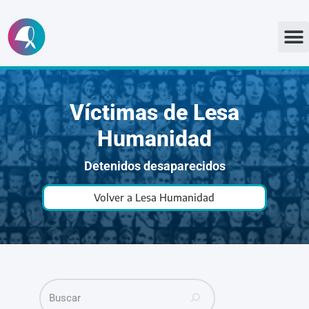
Ir
al
contenido
Víctimas de Lesa
Humanidad
Detenidos desaparecidos
Volver a Lesa Humanidad