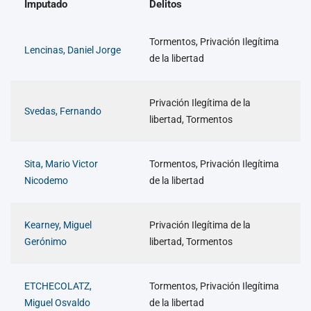
Imputado
Delitos
Tormentos, Privación Ilegítima
Lencinas, Daniel Jorge
de la libertad
Privación Ilegítima de la
Svedas, Fernando
libertad, Tormentos
Sita, Mario Victor
Tormentos, Privación Ilegítima
Nicodemo
de la libertad
Kearney, Miguel
Privación Ilegítima de la
Gerónimo
libertad, Tormentos
ETCHECOLATZ,
Tormentos, Privación Ilegítima
Miguel Osvaldo
de la libertad