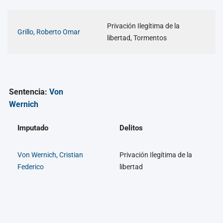
Privación Ilegítima de la
Grillo, Roberto Omar
libertad, Tormentos
Sentencia:
Von
Wernich
Imputado
Delitos
Von Wernich, Cristian
Privación Ilegítima de la
Federico
libertad