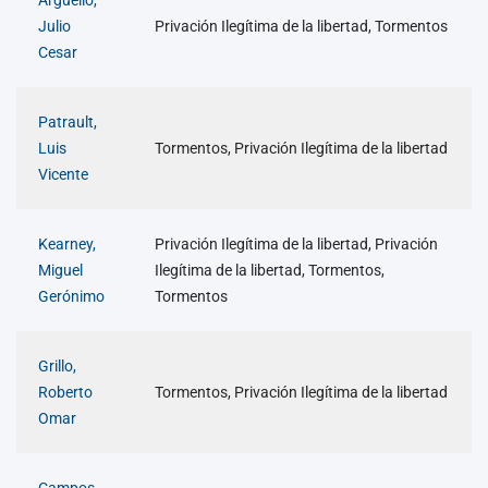
Argüello,
Julio
Privación Ilegítima de la libertad, Tormentos
Cesar
Patrault,
Luis
Tormentos, Privación Ilegítima de la libertad
Vicente
Kearney,
Privación Ilegítima de la libertad, Privación
Miguel
Ilegítima de la libertad, Tormentos,
Gerónimo
Tormentos
Grillo,
Roberto
Tormentos, Privación Ilegítima de la libertad
Omar