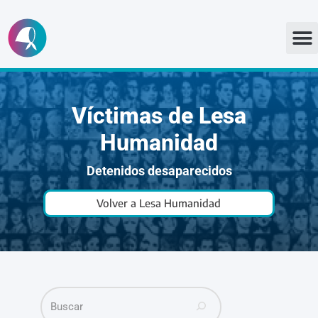
Ir
al
contenido
Víctimas de Lesa
Humanidad
Detenidos desaparecidos
Volver a Lesa Humanidad