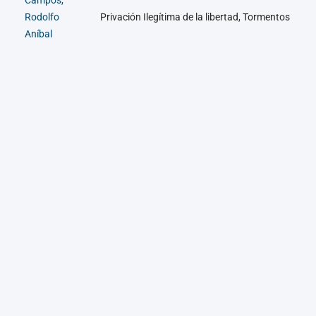
Campos,
Rodolfo
Privación Ilegítima de la libertad, Tormentos
Aníbal