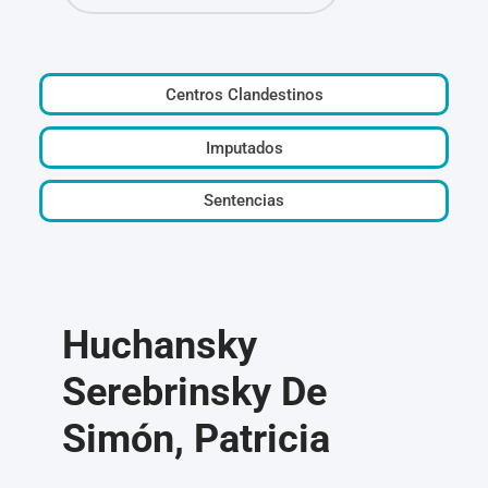
Centros Clandestinos
Imputados
Sentencias
Huchansky
Serebrinsky De
Simón, Patricia