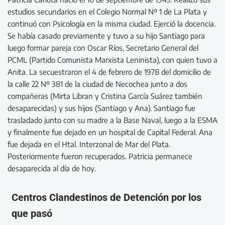
estudios secundarios en el Colegio Normal Nº 1 de La Plata y
continuó con Psicología en la misma ciudad. Ejerció la docencia.
Se había casado previamente y tuvo a su hijo Santiago para
luego formar pareja con Oscar Ríos, Secretario General del
PCML (Partido Comunista Marxista Leninista), con quien tuvo a
Anita. La secuestraron el 4 de febrero de 1978 del domicilio de
la calle 22 Nº 381 de la ciudad de Necochea junto a dos
compañeras (Mirta Libran y Cristina García Suárez también
desaparecidas) y sus hijos (Santiago y Ana). Santiago fue
trasladado junto con su madre a la Base Naval, luego a la ESMA
y finalmente fue dejado en un hospital de Capital Federal. Ana
fue dejada en el Htal. Interzonal de Mar del Plata.
Posteriormente fueron recuperados. Patricia permanece
desaparecida al día de hoy.
Centros Clandestinos de Detención por los
que pasó