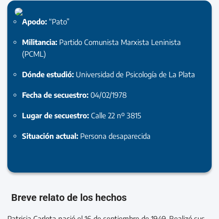
Apodo:
“Pato”
Militancia:
Partido Comunista Marxista Leninista
(PCML)
Dónde estudió:
Universidad de Psicología de La Plata
Fecha de secuestro:
04/02/1978
Lugar de secuestro:
Calle 22 nº 3815
Situación actual:
Persona desaparecida
Breve relato de los hechos
Patricia Carlota nació el 16 de septiembre de 1949. Realizó sus