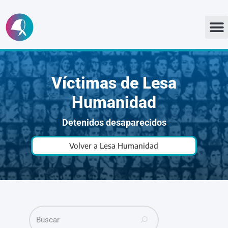
Ir
al
contenido
Víctimas de Lesa
Humanidad
Detenidos desaparecidos
Volver a Lesa Humanidad