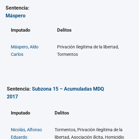
Sentencia:
Máspero
Imputado
Delitos
Máspero, Aldo
Privación Ilegítima de la libertad,
Carlos
Tormentos
Sentencia:
Subzona 15 – Acumuladas MDQ
2017
Imputado
Delitos
Nicolás, Alfonso
Tormentos, Privación Ilegítima de la
Eduardo
libertad, Asociación ilícita, Homicidio