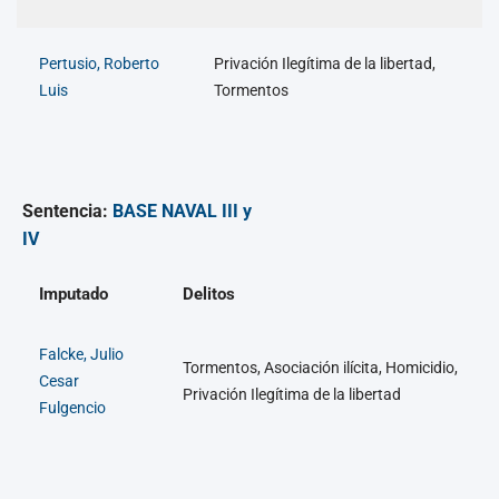
Pertusio, Roberto
Privación Ilegítima de la libertad,
Luis
Tormentos
Sentencia:
BASE NAVAL III y
IV
Imputado
Delitos
Falcke, Julio
Tormentos, Asociación ilícita, Homicidio,
Cesar
Privación Ilegítima de la libertad
Fulgencio