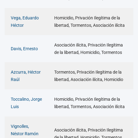
Vega, Eduardo
Homicidio, Privación Ilegítima de la
Héctor
libertad, Tormentos, Asociación ilícita
Asociación ilícita, Privación Ilegítima
Davis, Ernesto
de la libertad, Homicidio, Tormentos
Azcurra, Héctor
Tormentos, Privación Ilegítima de la
Raúl
libertad, Asociación ilícita, Homicidio
Toccalino, Jorge
Homicidio, Privación Ilegítima de la
Luis
libertad, Tormentos, Asociación ilícita
Vignolles,
Asociación ilícita, Privación Ilegítima
Néstor Ramón
de la libertad, Homicidio, Tormentos