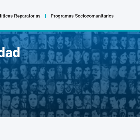
líticas Reparatorias
Programas Sociocomunitarios
dad