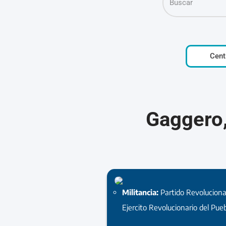
Cent
Gaggero,
Militancia:
Partido Revoluciona
Ejercito Revolucionario del Pueb