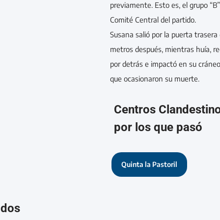
previamente. Esto es, el grupo “B”,
Comité Central del partido.
Susana salió por la puerta trasera
metros después, mientras huía, re
por detrás e impactó en su cráneo
que ocasionaron su muerte.
Centros Clandestin
por los que pasó
Quinta la Pastoril
ados