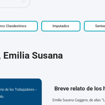
ros Clandestinos
Imputados
Sente
 Emilia Susana
Breve relato de los
rio de los Trabajadores –
lo.
Emilia Susana Gaggero, de alias “L