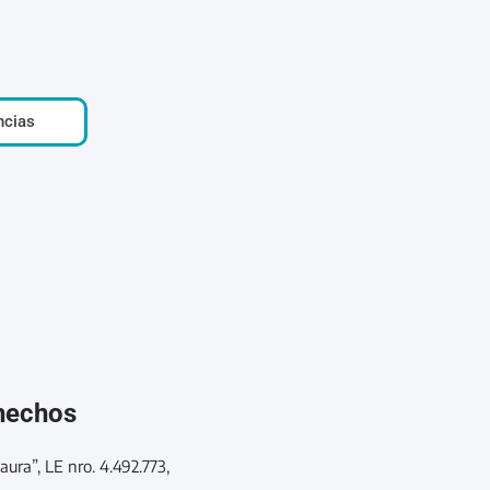
ncias
 hechos
aura”, LE nro. 4.492.773,