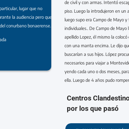
de civil y con armas. Intentó esca
particular, lugar que no
piso. Luego la introdujeron en un 
urante la audiencia pero que
luego supo era Campo de Mayo y 
 del conurbano bonaerense.
individuales.. De Campo de Mayo 
apellido Lopez, él mismo la colocó 
rada
con una manta encima. Le dijo que 
buscarían a sus hijos. López proc
necesarios para viajar a Montevid
yendo cada uno o dos meses, para
ella. Luego de 4 años pudo romper
Centros Clandestin
por los que pasó