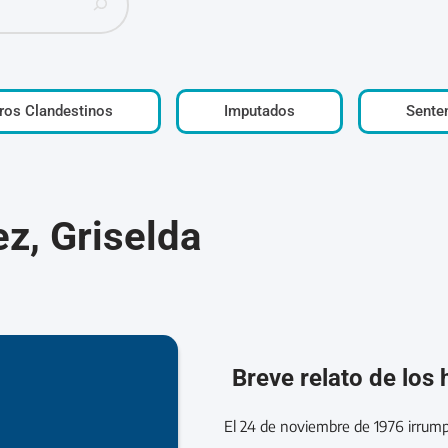
ros Clandestinos
Imputados
Sente
z, Griselda
Breve relato de los
El 24 de noviembre de 1976 irrump
6