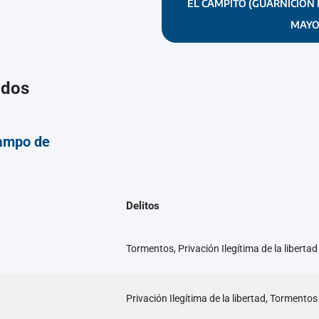
EL CAMPITO (GUARNICIÓN 
MAYO
ados
ampo de
Delitos
Tormentos, Privación Ilegítima de la libertad
Privación Ilegítima de la libertad, Tormentos