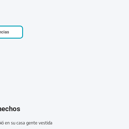
ncias
 hechos
ió en su casa gente vestida