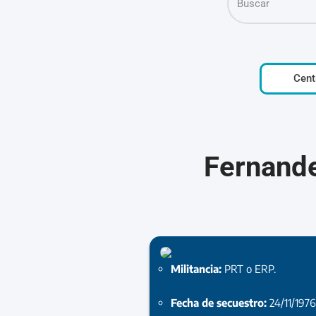
Cent
Fernande
Militancia:
PRT o ERP.
Fecha de secuestro:
24/11/197