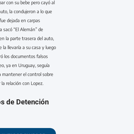
par con su bebe pero cayó al
auto, la condujeron a lo que
fue dejada en carpas
la sacó “El Alemán” de
en la parte trasera del auto,
la llevaría a su casa y luego
uró los documentos falsos
eo, ya en Uruguay, seguía
 mantener el control sobre
 la relación con Lopez.
os de Detención