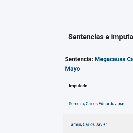
Sentencias e imput
Sentencia:
Megacausa C
Mayo
Imputado
Somoza, Carlos Eduardo José
Tamini, Carlos Javier