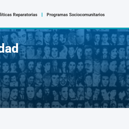
líticas Reparatorias
Programas Sociocomunitarios
dad