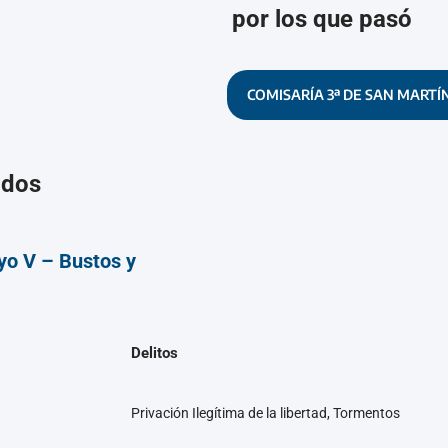
por los que pasó
COMISARÍA 3ª DE SAN MARTÍ
ados
o V – Bustos y
Delitos
Privación Ilegítima de la libertad, Tormentos