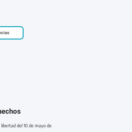
ncias
 hechos
a libertad del 10 de mayo de