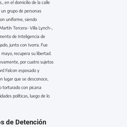
 en el domicilio de la calle
r un grupo de personas
con uniforme, siendo
Martín Tercera- Villa Lynch-,
ento de Inteligencia de
ado, junto con Ivorra. Fue
e mayo, recupera su libertad.
uevamente, por cuatro sujetos
Ford Falcon esposado y
un lugar que se desconoce,
o torturado con picana
idades políticas, luego de lo
os de Detención