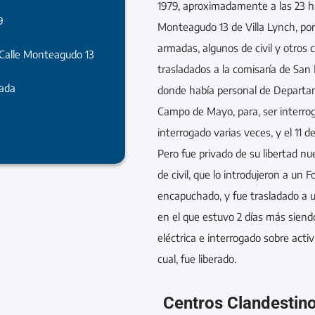
1979, aproximadamente a las 23 hs.,
9
Monteagudo 13 de Villa Lynch, po
armadas, algunos de civil y otros 
 Calle Monteagudo 13
trasladados a la comisaría de San 
rada
donde había personal de Departam
Campo de Mayo, para, ser interrog
interrogado varias veces, y el 11 d
Pero fue privado de su libertad n
de civil, que lo introdujeron a un 
encapuchado, y fue trasladado a 
en el que estuvo 2 días más siend
eléctrica e interrogado sobre activ
cual, fue liberado.
Centros Clandestin