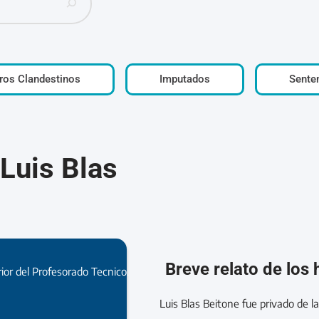
ros Clandestinos
Imputados
Sente
 Luis Blas
Breve relato de los
rior del Profesorado Tecnico.
Luis Blas Beitone fue privado de l