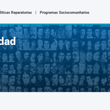
líticas Reparatorias
Programas Sociocomunitarios
dad