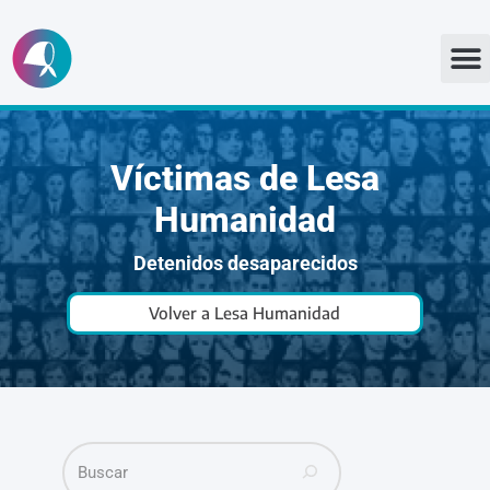
Ir
al
contenido
Víctimas de Lesa
Humanidad
Detenidos desaparecidos
Volver a Lesa Humanidad