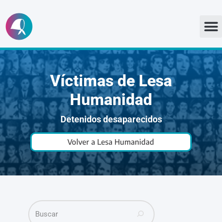
Ir
al
contenido
Víctimas de Lesa
Humanidad
Detenidos desaparecidos
Volver a Lesa Humanidad