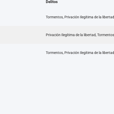
Delitos
Tormentos, Privación Ilegítima de la liberta
Privación Ilegítima de la libertad, Tormento
Tormentos, Privación Ilegítima de la liberta