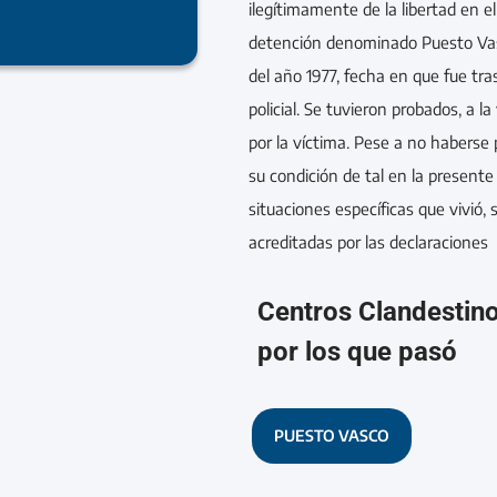
ilegítimamente de la libertad en e
detención denominado Puesto Vasco
del año 1977, fecha en que fue tr
policial. Se tuvieron probados, a l
por la víctima. Pese a no haberse p
su condición de tal en la presente
situaciones específicas que vivió
acreditadas por las declaraciones
Centros Clandestin
por los que pasó
PUESTO VASCO