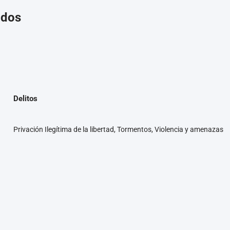
ados
Delitos
Privación Ilegítima de la libertad, Tormentos, Violencia y amenazas