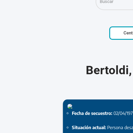
Cent
Bertoldi
Fecha de secuestro:
02/04/197
Situación actual:
Persona desa