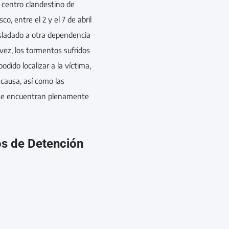
l centro clandestino de
, entre el 2 y el 7 de abril
asladado a otra dependencia
a vez, los tormentos sufridos
odido localizar a la víctima,
 causa, así como las
, se encuentran plenamente
os de Detención