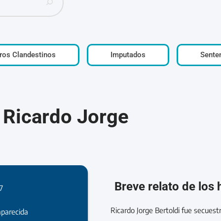
ros Clandestinos
Imputados
Sente
, Ricardo Jorge
Breve relato de los
7
Ricardo Jorge Bertoldi fue secuest
parecida