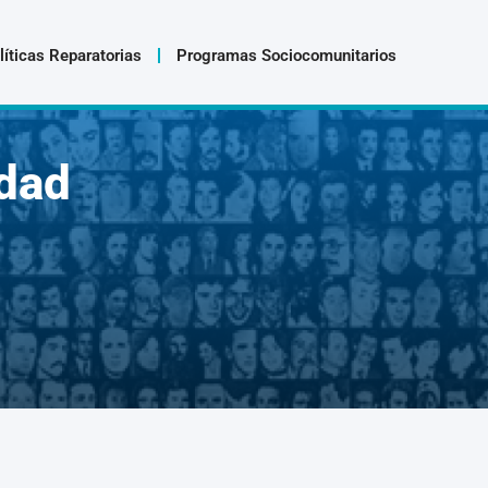
líticas Reparatorias
Programas Sociocomunitarios
dad