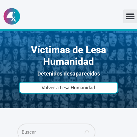
Ir
al
contenido
Víctimas de Lesa
Humanidad
Detenidos desaparecidos
Volver a Lesa Humanidad