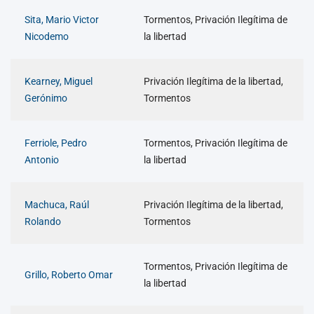
Sita, Mario Victor
Tormentos, Privación Ilegítima de
Nicodemo
la libertad
Kearney, Miguel
Privación Ilegítima de la libertad,
Gerónimo
Tormentos
Ferriole, Pedro
Tormentos, Privación Ilegítima de
Antonio
la libertad
Machuca, Raúl
Privación Ilegítima de la libertad,
Rolando
Tormentos
Tormentos, Privación Ilegítima de
Grillo, Roberto Omar
la libertad