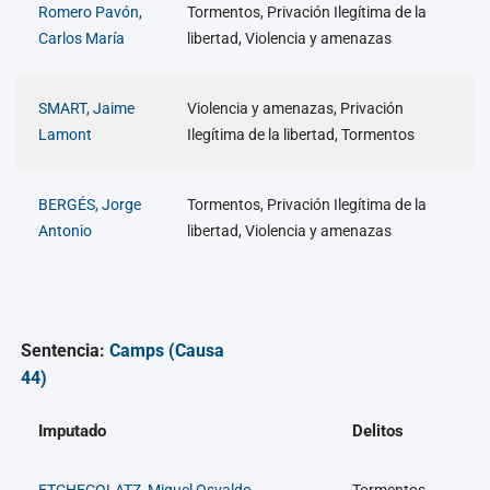
Romero Pavón,
Tormentos, Privación Ilegítima de la
Carlos María
libertad, Violencia y amenazas
SMART, Jaime
Violencia y amenazas, Privación
Lamont
Ilegítima de la libertad, Tormentos
BERGÉS, Jorge
Tormentos, Privación Ilegítima de la
Antonio
libertad, Violencia y amenazas
Sentencia:
Camps (Causa
44)
Imputado
Delitos
ETCHECOLATZ, Miguel Osvaldo
Tormentos