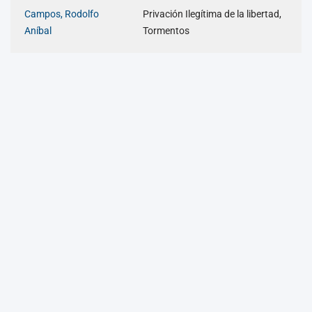
Campos, Rodolfo
Privación Ilegítima de la libertad,
Aníbal
Tormentos