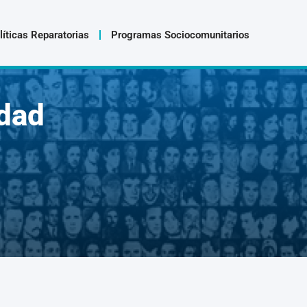
líticas Reparatorias
Programas Sociocomunitarios
dad