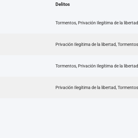
Delitos
Tormentos, Privación Ilegítima de la liberta
Privación Ilegítima de la libertad, Tormento
Tormentos, Privación Ilegítima de la liberta
Privación Ilegítima de la libertad, Tormento