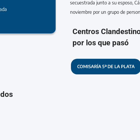
secuestrada junto a su esposo, Cá
rada
noviembre por un grupo de persona
Centros Clandestin
por los que pasó
COMISARÍA 5ª DE LA PLATA
ados