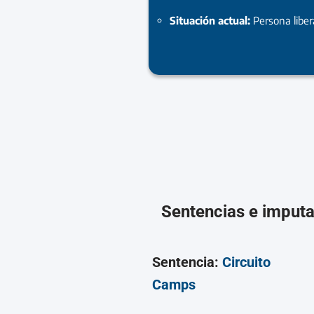
Situación actual:
Persona libe
Sentencias e imput
Sentencia:
Circuito
Camps