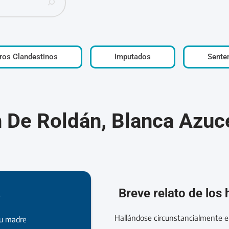
ros Clandestinos
Imputados
Sente
 De Roldán, Blanca Azuc
Breve relato de los
6
Hallándose circunstancialmente e
su madre