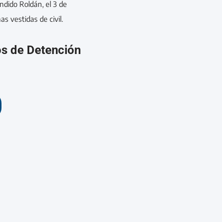
ndido Roldán, el 3 de
s vestidas de civil.
os de Detención