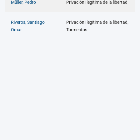
Müller, Pedro
Privación Ilegítima de la libertad
Riveros, Santiago
Privación Ilegítima de la libertad,
Omar
Tormentos