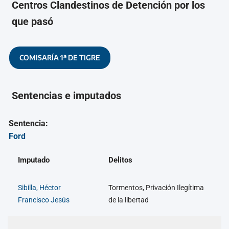
Centros Clandestinos de Detención por los
que pasó
COMISARÍA 1ª DE TIGRE
Sentencias e imputados
Sentencia:
Ford
Imputado
Delitos
Sibilla, Héctor
Tormentos, Privación Ilegítima
Francisco Jesús
de la libertad