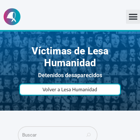
Ir
al
contenido
Víctimas de Lesa
Humanidad
Detenidos desaparecidos
Volver a Lesa Humanidad