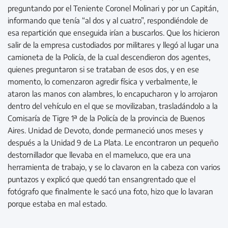
preguntando por el Teniente Coronel Molinari y por un Capitán,
informando que tenía “al dos y al cuatro”, respondiéndole de
esa repartición que enseguida irían a buscarlos. Que los hicieron
salir de la empresa custodiados por militares y llegó al lugar una
camioneta de la Policía, de la cual descendieron dos agentes,
quienes preguntaron si se trataban de esos dos, y en ese
momento, lo comenzaron agredir física y verbalmente, le
ataron las manos con alambres, lo encapucharon y lo arrojaron
dentro del vehículo en el que se movilizaban, trasladándolo a la
Comisaría de Tigre 1ª de la Policía de la provincia de Buenos
Aires. Unidad de Devoto, donde permaneció unos meses y
después a la Unidad 9 de La Plata. Le encontraron un pequeño
destornillador que llevaba en el mameluco, que era una
herramienta de trabajo, y se lo clavaron en la cabeza con varios
puntazos y explicó que quedó tan ensangrentado que el
fotógrafo que finalmente le sacó una foto, hizo que lo lavaran
porque estaba en mal estado.