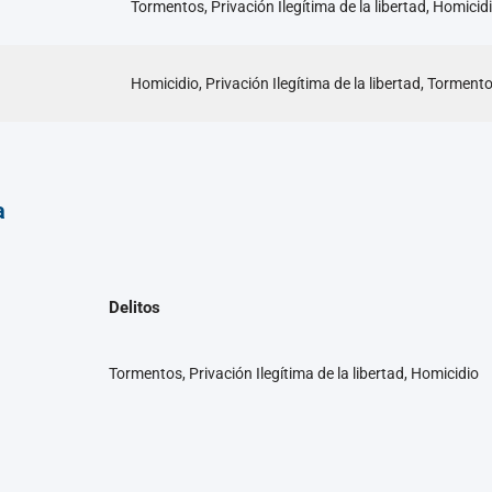
Tormentos, Privación Ilegítima de la libertad, Homicid
Homicidio, Privación Ilegítima de la libertad, Torment
a
Delitos
Tormentos, Privación Ilegítima de la libertad, Homicidio