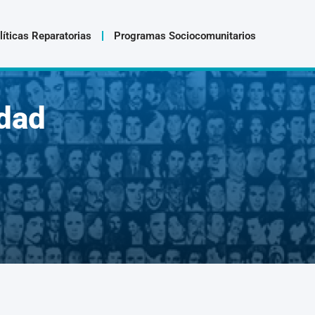
líticas Reparatorias
Programas Sociocomunitarios
dad