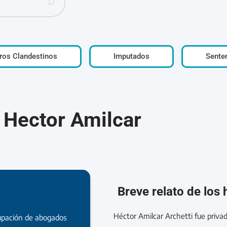
ros Clandestinos
Imputados
Sente
, Hector Amilcar
Breve relato de los
Héctor Amilcar Archetti fue privad
upación de abogados