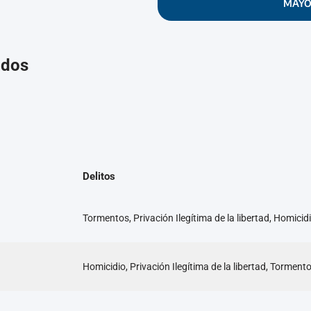
MAYO
ados
Delitos
Tormentos, Privación Ilegítima de la libertad, Homicid
Homicidio, Privación Ilegítima de la libertad, Torment