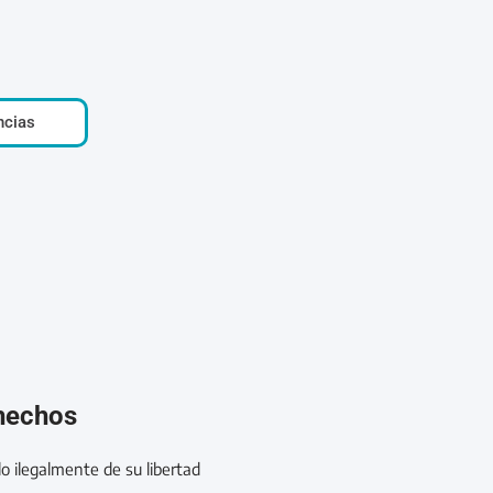
ncias
 hechos
o ilegalmente de su libertad