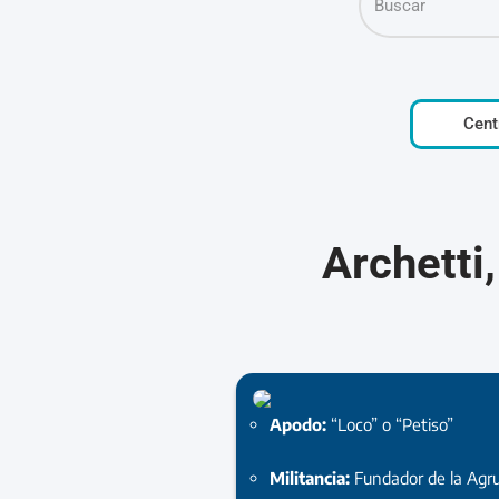
Cent
Archetti
Apodo:
“Loco” o “Petiso”
Militancia:
Fundador de la Agr