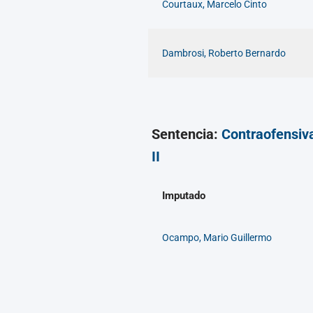
Courtaux, Marcelo Cinto
Dambrosi, Roberto Bernardo
Sentencia:
Contraofensiv
II
Imputado
Ocampo, Mario Guillermo