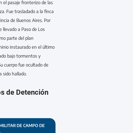
 el pasaje fronterizo de las
a. Fue trasladado a la finca
incia de Buenos Aires. Por
ue llevado a Paso de Los
omo parte del plan
inio instaurado en el último
ogado bajo tormentos y
Su cuerpo fue ocultado de
a sido hallado.
os de Detención
MILITAR DE CAMPO DE